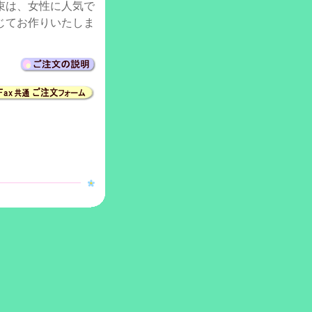
束は、女性に人気で
じてお作りいたしま