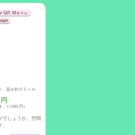
ｍ、高さ約５５ｃｍ
0 円
11,000 円）
がでしょうか。空間
す。