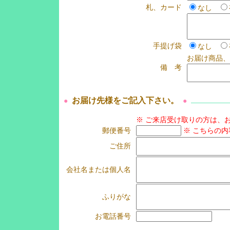
札、カード
なし
手提げ袋
なし
お届け商品、
備 考
お届け先様をご記入下さい。
●
●
※ ご来店受け取りの方は、
郵便番号
※ こちらの
ご住所
会社名または個人名
ふりがな
お電話番号